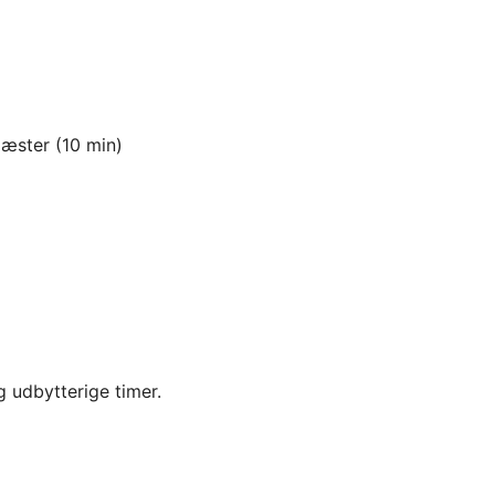
æster (10 min)
og udbytterige timer.