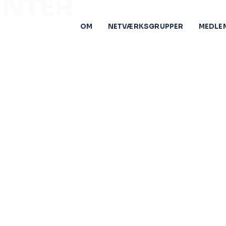
NTER
OM
NETVÆRKSGRUPPER
MEDLE