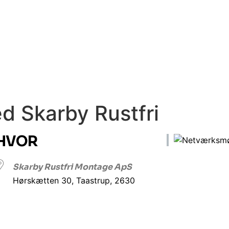
 Skarby Rustfri
HVOR
Skarby Rustfri Montage ApS
Hørskætten 30, Taastrup, 2630