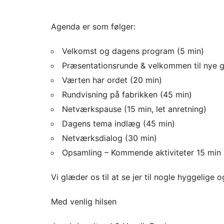
Download ICS
Google Calendar
iCalendar
Office 365
Outlook Live
Agenda er som følger:
Velkomst og dagens program (5 min)
Præsentationsrunde & velkommen til nye g
Værten har ordet (20 min)
Rundvisning på fabrikken (45 min)
Netværkspause (15 min, let anretning)
Dagens tema indlæg (45 min)
Netværksdialog (30 min)
Opsamling – Kommende aktiviteter 15 min
Vi glæder os til at se jer til nogle hyggelige 
Med venlig hilsen