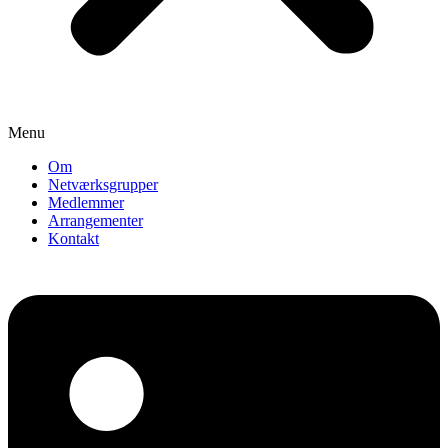
Menu
Om
Netværksgrupper
Medlemmer
Arrangementer
Kontakt