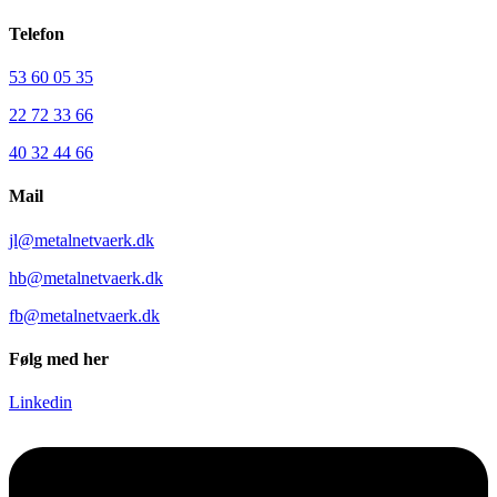
Telefon
53 60 05 35
22 72 33 66
40 32 44 66
Mail
jl@metalnetvaerk.dk
hb@metalnetvaerk.dk
fb@metalnetvaerk.dk
Følg med her
Linkedin