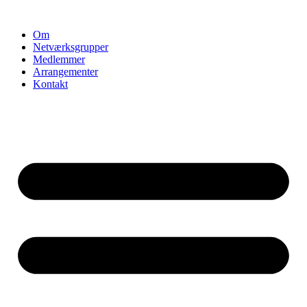
Videre
til
Om
indhold
Netværksgrupper
Medlemmer
Arrangementer
Kontakt